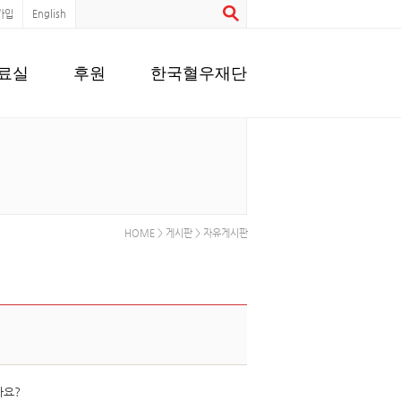
가입
English
료실
후원
한국혈우재단
HOME > 게시판 > 자유게시판
까요?