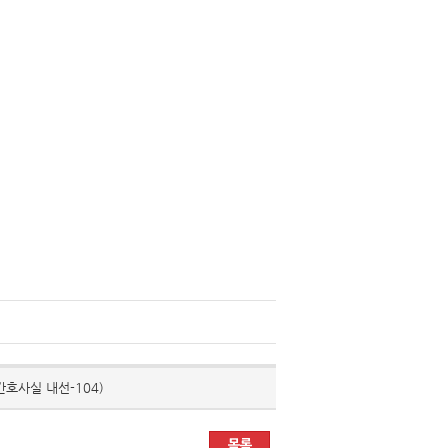
호사실 내선-104)