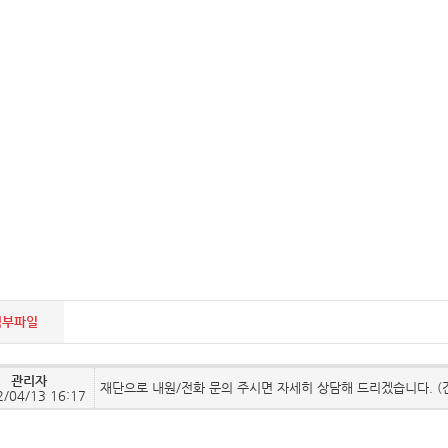
첨부파일
관리자
재단으로 내원/전화 문의 주시면 자세히 상담해 드리겠습니다. (간
2/04/13 16:17