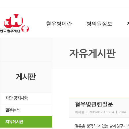
혈우병이란
병의원정보
자유게시판
혈우병관련질문
이지현 ㅣ 2019-01-31 13:54 ㅣ 2204
결혼을 생각하고 있는 남자친구가 