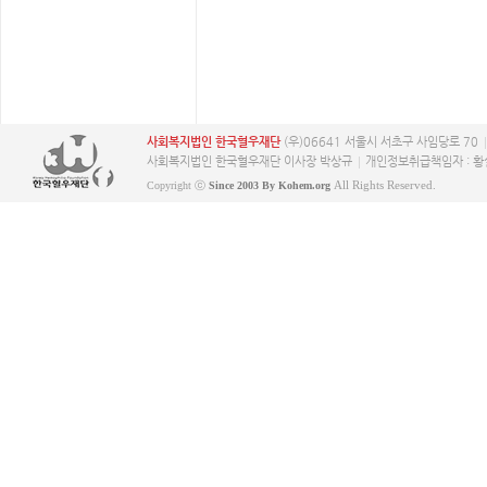
사회복지법인 한국혈우재단
(우)06641 서울시 서초구 사임당로 70
사회복지법인 한국혈우재단 이사장 박상규
개인정보취급책임자 : 황
All Rights Reserved.
Copyright ⓒ
Since 2003 By Kohem.org