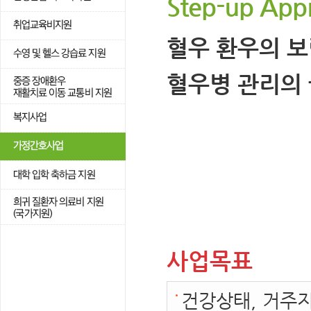
Step-up App
혈우 환우의 
혈우병 관리의
사업목표
건강상태, 거주지