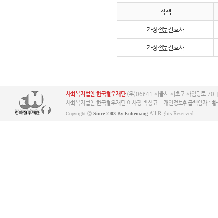
직책
가정전문간호사
가정전문간호사
사회복지법인 한국혈우재단
(우)06641 서울시 서초구 사임당로 70
사회복지법인 한국혈우재단 이사장 박상규
개인정보취급책임자 : 황
All Rights Reserved.
Copyright ⓒ
Since 2003 By Kohem.org