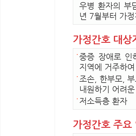
우병 환자의 부담
년 7월부터 가
가정간호 대상
중증 장애로 인
지역에 거주하여
조손, 한부모, 
내원하기 어려운
저소득층 환자
가정간호 주요