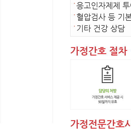
응고인자제제 투여
혈압검사 등 기
기타 건강 상담
가정간호 절차
가정전문간호