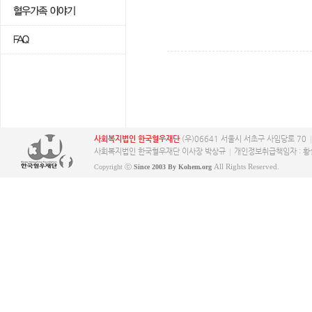
사회복지법인 한국혈우재단
(우)06641 서울시 서초구 사임당로 70
사회복지법인 한국혈우재단 이사장 박상규
개인정보취급책임자 : 황
All Rights Reserved.
Copyright ⓒ
Since 2003 By Kohem.org