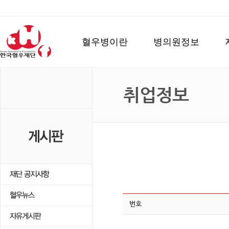
혈우병이란
병의원정보
취업정보
번호