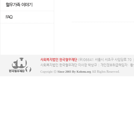
사회복지법인 한국혈우재단
(우)06641 서울시 서초구 사임당로 70
사회복지법인 한국혈우재단 이사장 박상규
개인정보취급책임자 : 황
All Rights Reserved.
Copyright ⓒ
Since 2003 By Kohem.org