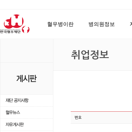
혈우병이란
병의원정보
취업정보
번호