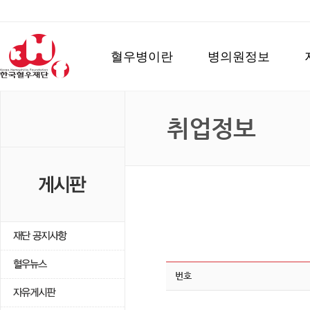
혈우병이란
병의원정보
취업정보
번호