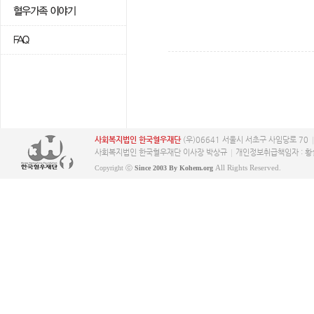
사회복지법인 한국혈우재단
(우)06641 서울시 서초구 사임당로 70
사회복지법인 한국혈우재단 이사장 박상규
개인정보취급책임자 : 황
All Rights Reserved.
Copyright ⓒ
Since 2003 By Kohem.org